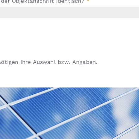
 der Objektanschrift identisch?
enötigen Ihre Auswahl bzw. Angaben.