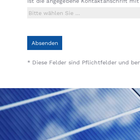
Ist die angegebene Kontaktanschrift mit
Absenden
* Diese Felder sind Pflichtfelder und b