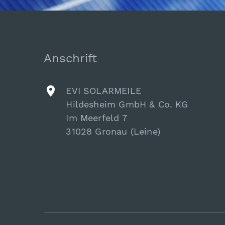
Anschrift
EVI SOLARMEILE
Hildesheim GmbH & Co. KG
Im Meerfeld 7
31028 Gronau (Leine)