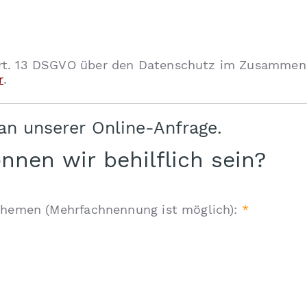
Art. 13 DSGVO über den Datenschutz im Zusammen
r
.
 an unserer Online-Anfrage.
nen wir behilflich sein?
 Themen (Mehrfachnennung ist möglich):